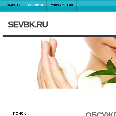
ГЛАВНАЯ
НОВОСТИ
СВЯЗЬ С НАМИ
SEVBK.RU
ОБСУЖД
ПОИСК