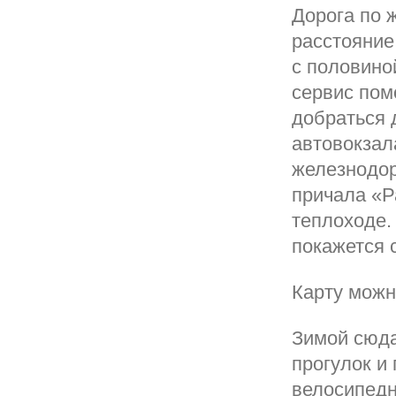
Дорога по 
расстояние
с половино
сервис пом
добраться 
автовокзал
железнодор
причала «Р
теплоходе.
покажется 
Карту можн
Зимой сюда
прогулок и
велосипедн