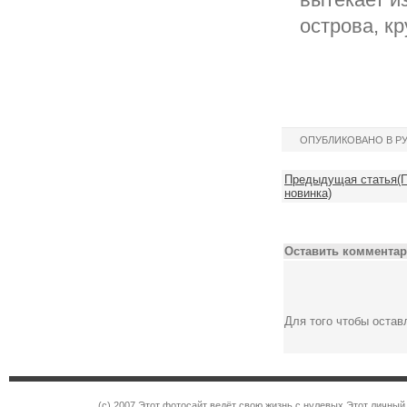
острова, к
ОПУБЛИКОВАНО В Р
Предыдущая статья(П
новинка)
Оставить комментар
Для того чтобы оста
(c) 2007 Этот фотосайт ведёт свою жизнь с нулевых Этот личны