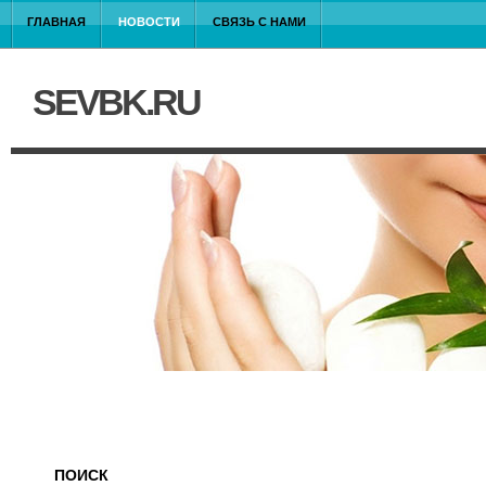
ГЛАВНАЯ
НОВОСТИ
СВЯЗЬ С НАМИ
SEVBK.RU
ПОИСК