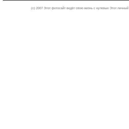
(c) 2007 Этот фотосайт ведёт свою жизнь с нулевых Этот личны