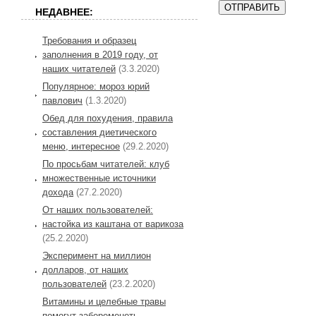
НЕДАВНЕЕ:
Требования и образец
заполнения в 2019 году, от
наших читателей
(3.3.2020)
Популярное: мороз юрий
павлович
(1.3.2020)
Обед для похудения, правила
составления диетического
меню, интересное
(29.2.2020)
По просьбам читателей: клуб
множественные источники
дохода
(27.2.2020)
От наших пользователей:
настойка из каштана от варикоза
(25.2.2020)
Эксперимент на миллион
долларов, от наших
пользователей
(23.2.2020)
Витамины и целебные травы
помогут забеременеть,