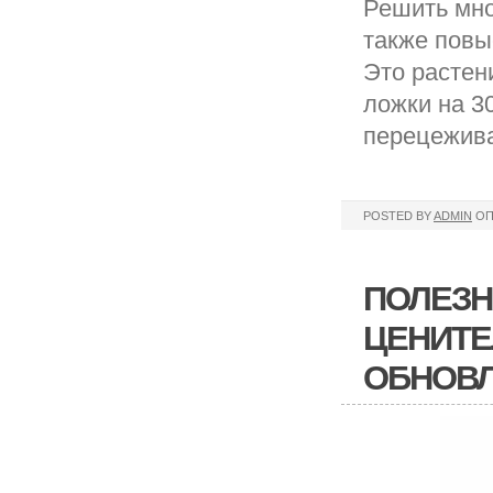
Решить мно
также повы
Это растени
ложки на 3
перецежив
POSTED BY
ADMIN
ОП
ПОЛЕЗН
ЦЕНИТЕ
ОБНОВ