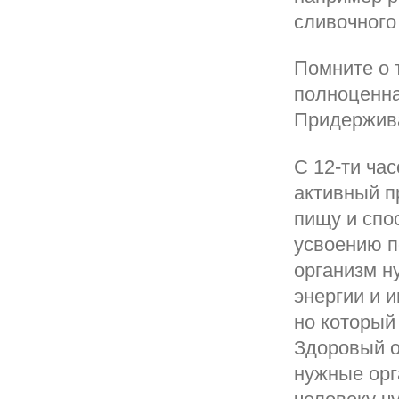
сливочного
Помните о 
полноценна
Придержива
С 12-ти час
активный 
пищу и спо
усвоению п
организм н
энергии и 
но который
Здоровый о
нужные орг