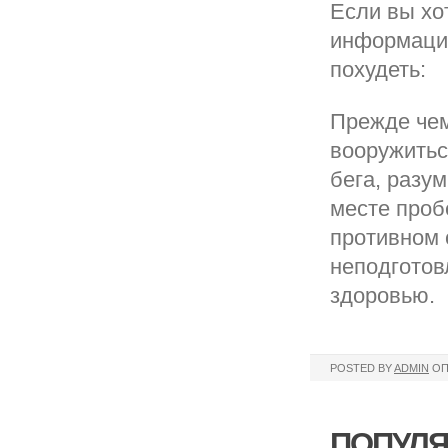
Если вы хо
информация
похудеть:
Прежде чем
вооружитьс
бега, разу
месте проб
противном 
неподготов
здоровью.
POSTED BY
ADMIN
ОП
ПОПУЛЯ