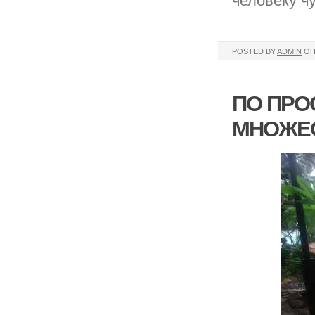
человеку ч
POSTED BY
ADMIN
ОП
ПО ПРО
МНОЖЕС