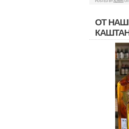
POSTED BY
ADMIN
ОП
ОТ НАШ
КАШТАН