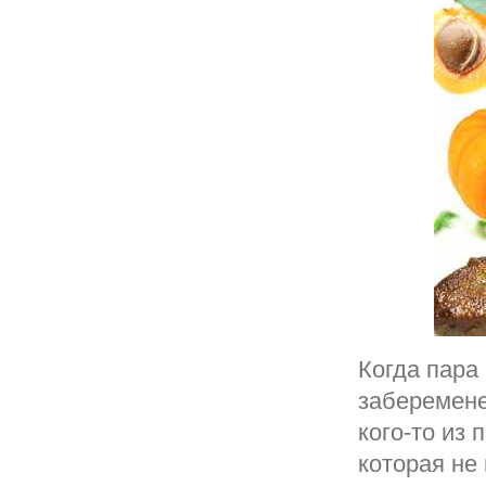
Когда пара
заберемене
кого-то из
которая не