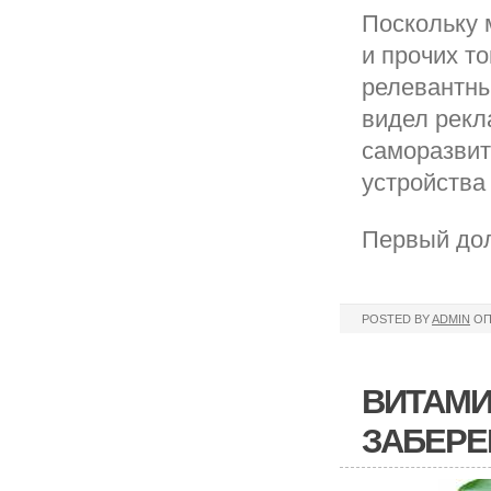
Поскольку 
и прочих т
релевантны
видел рекл
саморазвит
устройства 
Первый дол
POSTED BY
ADMIN
ОП
ВИТАМИ
ЗАБЕРЕ