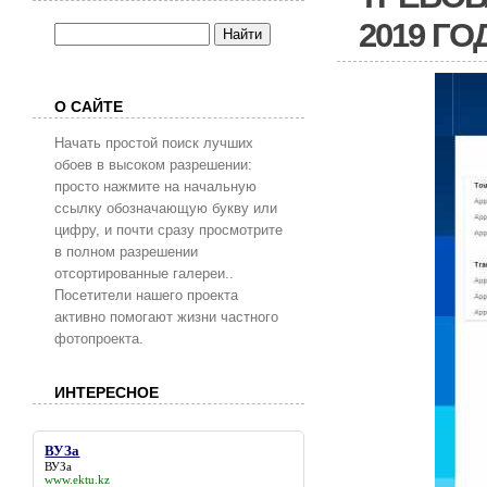
2019 ГО
О САЙТЕ
Начать простой поиск лучших
обоев в высоком разрешении:
просто нажмите на начальную
ссылку обозначающую букву или
цифру, и почти сразу просмотрите
в полном разрешении
отсортированные галереи..
Посетители нашего проекта
активно помогают жизни частного
фотопроекта.
ИНТЕРЕСНОЕ
ВУЗа
ВУЗа
www.ektu.kz