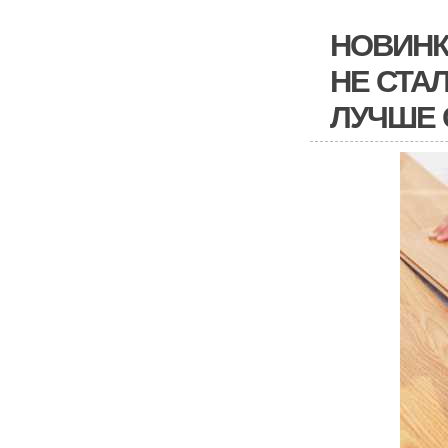
НОВИНК
НЕ СТА
ЛУЧШЕ 