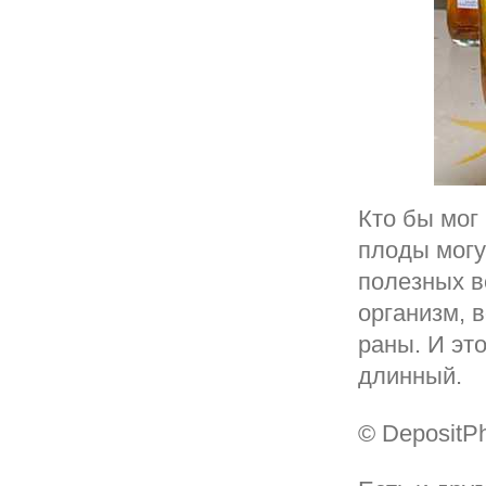
Кто бы мог
плоды могу
полезных в
организм, 
раны. И эт
длинный.
© DepositP