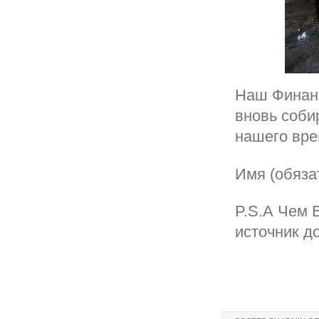
Наш Финанс
вновь соби
нашего вре
Имя (обяза
P.S.А Чем 
источник до