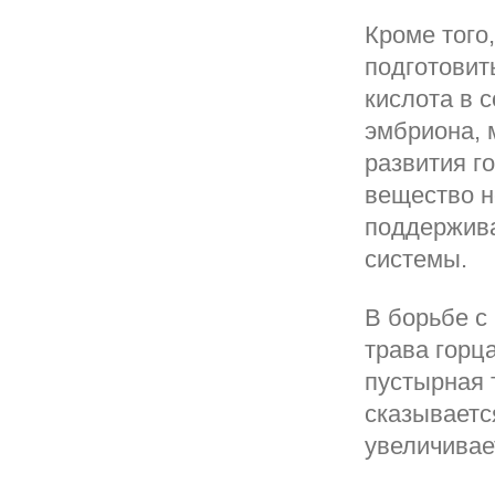
Кроме того
подготовит
кислота в 
эмбриона, 
развития г
вещество н
поддержив
системы.
В борьбе с
трава горца
пустырная 
сказывается
увеличивае