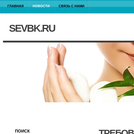
ГЛАВНАЯ
НОВОСТИ
СВЯЗЬ С НАМИ
SEVBK.RU
ТРЕБОВ
ПОИСК