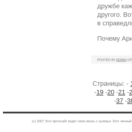
дружбе каж
другого. В
в справедл
Почему Ари
POSTED BY
ADMIN
ОП
Страницы: -
-
19
-
20
-
21
-
-
37
-
3
(c) 2007 Этот фотосайт ведёт свою жизнь с нулевых Этот личны