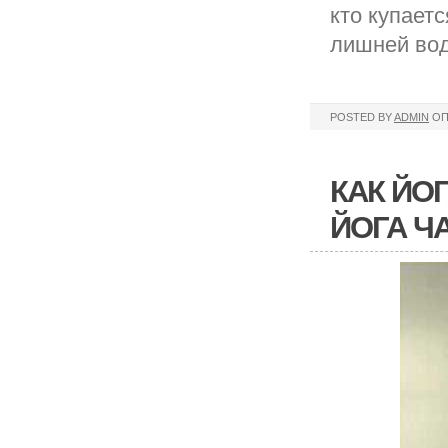
кто купаетс
лишней вод
POSTED BY
ADMIN
ОП
КАК ЙО
ЙОГА ЧА