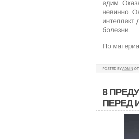
едим. Оказ
невинно. О
интеллект 
болезни.
По материа
POSTED BY
ADMIN
ОП
8 ПРЕД
ПЕРЕД 