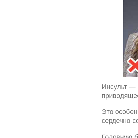
Инсульт — 
приводящее
Это особен
сердечно-с
Головную б