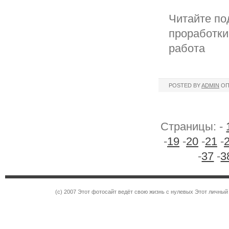
Читайте по
проработки
работа
POSTED BY
ADMIN
ОП
Страницы: -
-
19
-
20
-
21
-
-
37
-
3
(c) 2007 Этот фотосайт ведёт свою жизнь с нулевых Этот личны