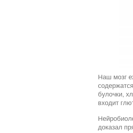
Наш мозг е
содержатся
булочки, х
входит глю
Нейробиоло
доказал пр