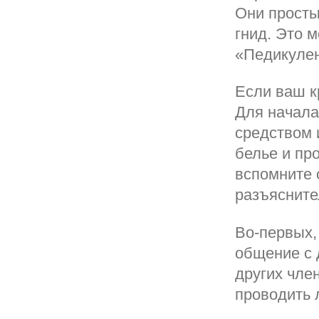
Они просты
гнид. Это 
«Педикулен
Если ваш к
Для начала
средством 
белье и пр
вспомните 
разъясните
Во-первых,
общение с 
других член
проводить 