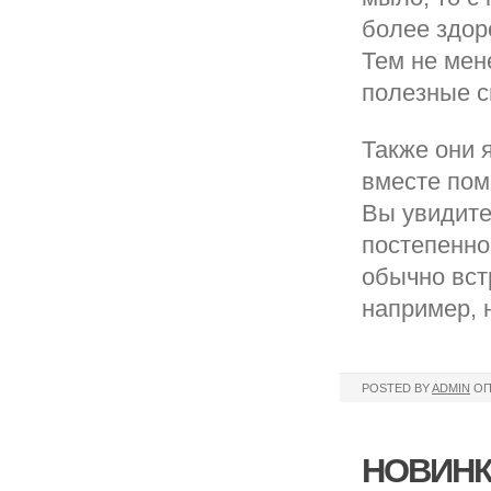
более здор
Тем не мен
полезные с
Также они 
вместе пом
Вы увидите
постепенно
обычно вст
например, н
POSTED BY
ADMIN
ОП
НОВИНК