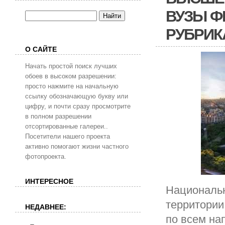
ВУЗЫ Ф
РУБРИК
О САЙТЕ
Начать простой поиск лучших
обоев в высоком разрешении:
просто нажмите на начальную
ссылку обозначающую букву или
цифру, и почти сразу просмотрите
в полном разрешении
отсортированные галереи..
Посетители нашего проекта
активно помогают жизни частного
фотопроекта.
ИНТЕРЕСНОЕ
Национальн
территории
НЕДАВНЕЕ:
по всем на