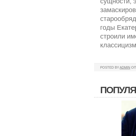
сущности, 
замаскирова
старообряд
годы Екате
строили им
классицизм
POSTED BY
ADMIN
ОП
ПОПУЛЯ