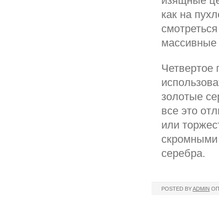
изящные це
как на пух
смотреться
массивные 
Четвертое 
использова
золотые се
все это от
или торжес
скромными 
серебра.
POSTED BY
ADMIN
ОП