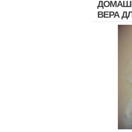
ДОМАШН
ВЕРА Д