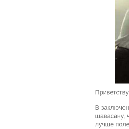
Приветству
В заключен
шавасану, 
лучше поле