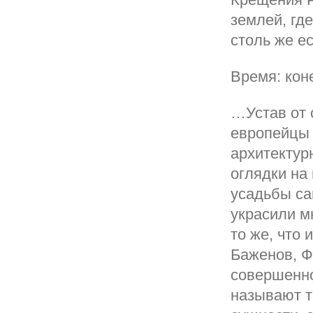
землей, где
столь же е
Время: коне
…Устав от 
европейцы 
архитектур
оглядки на 
усадьбы са
украсили м
то же, что 
Баженов, Ф
совершенно
называют те