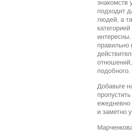
знакомств 
подходит д
людей, а т
категорией
интересны.
правильно 
действител
отношений,
подобного.
Добавьте н
пропустить
ежедневно 
и заметно 
Марченков