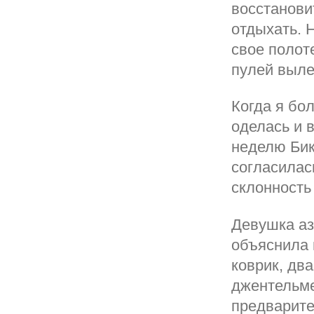
восстанови
отдыхать. 
свое полот
пулей выле
Когда я бо
оделась и 
неделю Бик
согласилас
склонность
Девушка аз
объяснила 
коврик, дв
джентельме
предварите