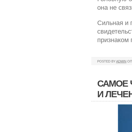
она не свя
Сильная и 
свидетельс
признаком 
POSTED BY
ADMIN
ОП
САМОЕ 
И ЛЕЧЕ