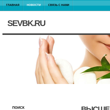
ГЛАВНАЯ
НОВОСТИ
СВЯЗЬ С НАМИ
SEVBK.RU
ВЫСШЕЕ
ПОИСК